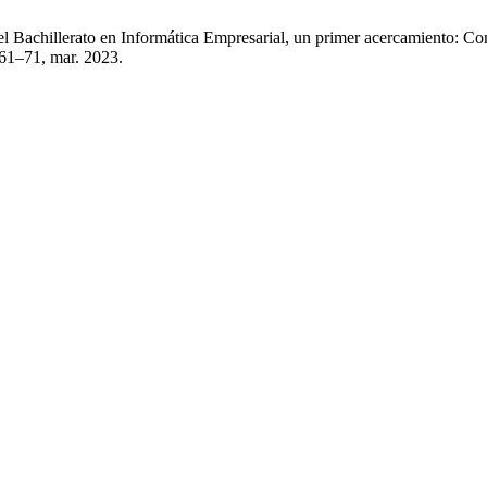
el Bachillerato en Informática Empresarial, un primer acercamiento: Co
. 61–71, mar. 2023.