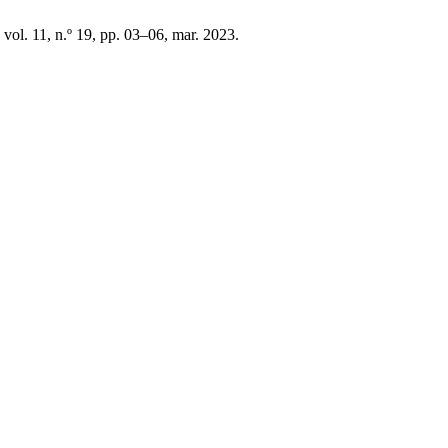
, vol. 11, n.º 19, pp. 03–06, mar. 2023.