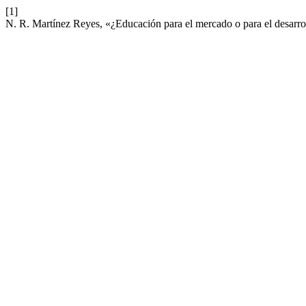
[1]
N. R. Martínez Reyes, «¿Educación para el mercado o para el desarr