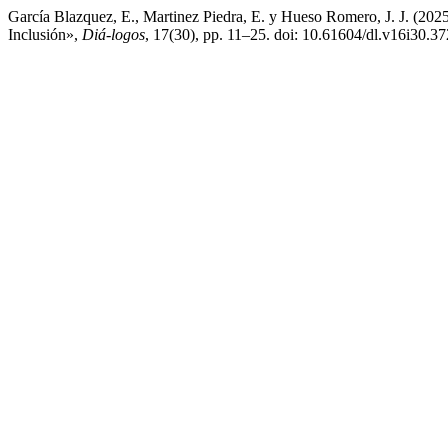
García Blazquez, E., Martinez Piedra, E. y Hueso Romero, J. J. (2025)
Inclusión»,
Diá-logos
, 17(30), pp. 11–25. doi: 10.61604/dl.v16i30.37