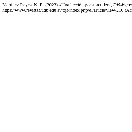
Martínez Reyes, N. R. (2023) «Una lección por aprender»,
Diá-logos
https://www.revistas.udb.edu.sv/ojs/index.php/dl/article/view/216 (A