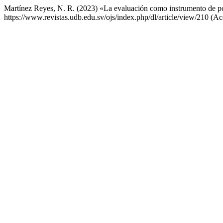
Martínez Reyes, N. R. (2023) «La evaluación como instrumento de 
https://www.revistas.udb.edu.sv/ojs/index.php/dl/article/view/210 (A