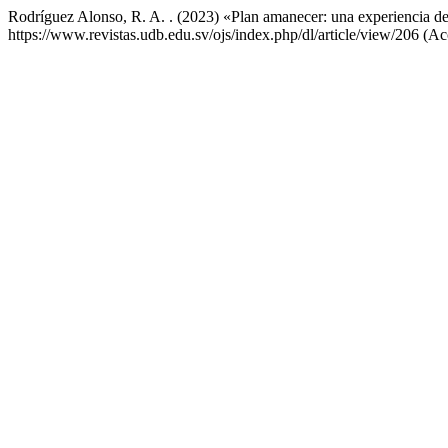
Rodríguez Alonso, R. A. . (2023) «Plan amanecer: una experiencia de
https://www.revistas.udb.edu.sv/ojs/index.php/dl/article/view/206 (A