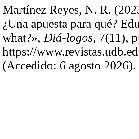
Martínez Reyes, N. R. (202
¿Una apuesta para qué? Educ
what?»,
Diá-logos
, 7(11), 
https://www.revistas.udb.ed
(Accedido: 6 agosto 2026).