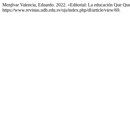
Menjívar Valencia, Eduardo. 2022. «Editorial: La educación Que Qu
https://www.revistas.udb.edu.sv/ojs/index.php/dl/article/view/69.