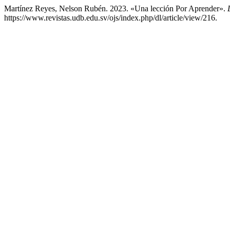
Martínez Reyes, Nelson Rubén. 2023. «Una lección Por Aprender».
https://www.revistas.udb.edu.sv/ojs/index.php/dl/article/view/216.