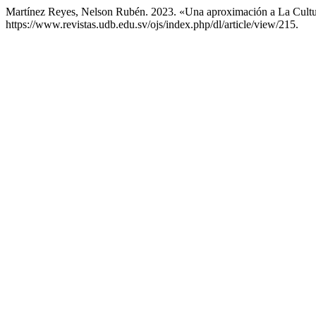
Martínez Reyes, Nelson Rubén. 2023. «Una aproximación a La Cult
https://www.revistas.udb.edu.sv/ojs/index.php/dl/article/view/215.