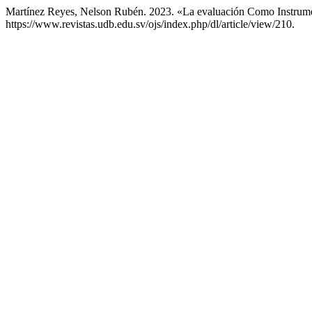
Martínez Reyes, Nelson Rubén. 2023. «La evaluación Como Instru
https://www.revistas.udb.edu.sv/ojs/index.php/dl/article/view/210.