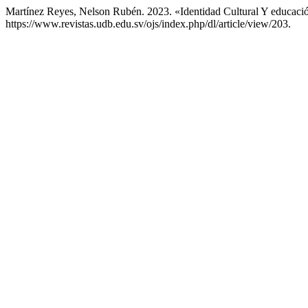
Martínez Reyes, Nelson Rubén. 2023. «Identidad Cultural Y educaci
https://www.revistas.udb.edu.sv/ojs/index.php/dl/article/view/203.