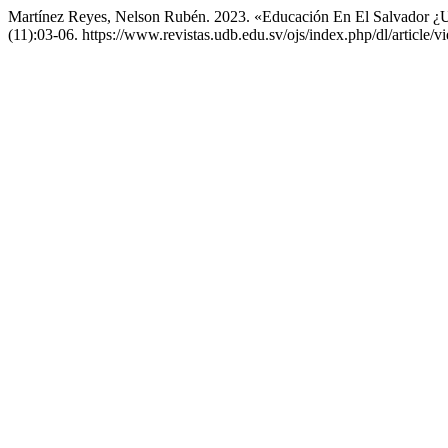
Martínez Reyes, Nelson Rubén. 2023. «Educación En El Salvador ¿U
(11):03-06. https://www.revistas.udb.edu.sv/ojs/index.php/dl/article/v