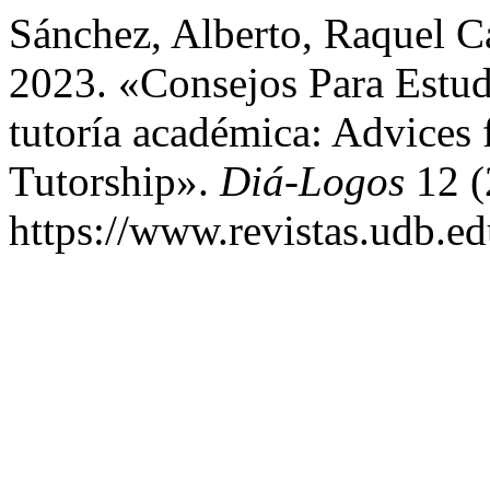
Sánchez, Alberto, Raquel C
2023. «Consejos Para Estu
tutoría académica: Advices 
Tutorship».
Diá-Logos
12 (
https://www.revistas.udb.ed