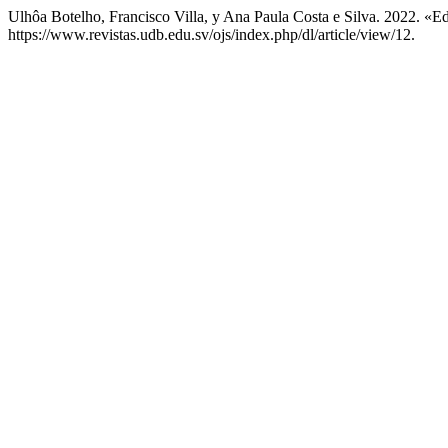
Ulhôa Botelho, Francisco Villa, y Ana Paula Costa e Silva. 2022. «
https://www.revistas.udb.edu.sv/ojs/index.php/dl/article/view/12.