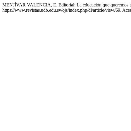
MENJÍVAR VALENCIA, E. Editorial: La educación que queremos para
https://www.revistas.udb.edu.sv/ojs/index.php/dl/article/view/69. Ace