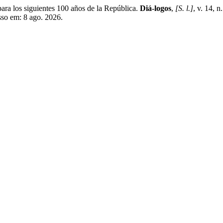
 los siguientes 100 años de la República.
Diá-logos
,
[S. l.]
, v. 14, 
sso em: 8 ago. 2026.