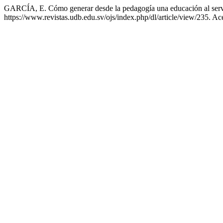
GARCÍA, E. Cómo generar desde la pedagogía una educación al servi
https://www.revistas.udb.edu.sv/ojs/index.php/dl/article/view/235. A