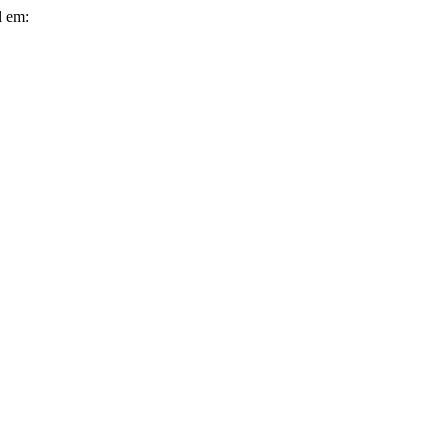
l em: