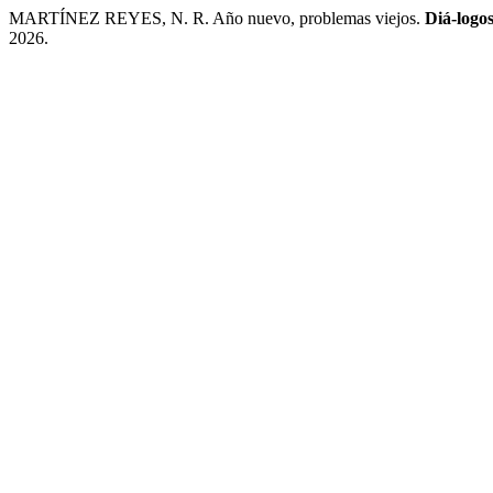
MARTÍNEZ REYES, N. R. Año nuevo, problemas viejos.
Diá-logo
2026.