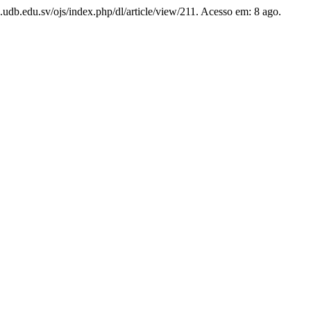
s.udb.edu.sv/ojs/index.php/dl/article/view/211. Acesso em: 8 ago.