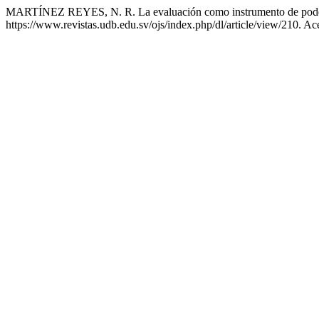
MARTÍNEZ REYES, N. R. La evaluación como instrumento de pod
https://www.revistas.udb.edu.sv/ojs/index.php/dl/article/view/210. A