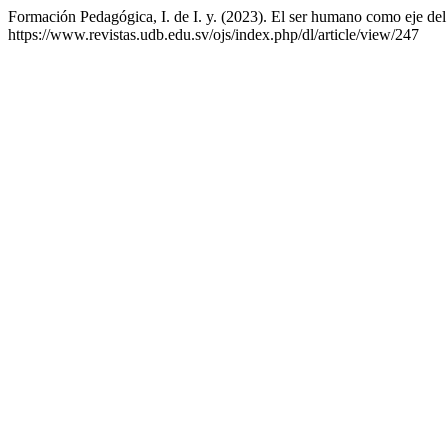
Formación Pedagógica, I. de I. y. (2023). El ser humano como eje de
https://www.revistas.udb.edu.sv/ojs/index.php/dl/article/view/247