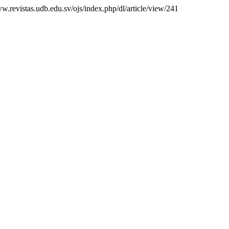
ww.revistas.udb.edu.sv/ojs/index.php/dl/article/view/241