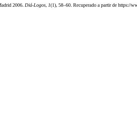
 Madrid 2006.
Diá-Logos
,
1
(1), 58–60. Recuperado a partir de https://w