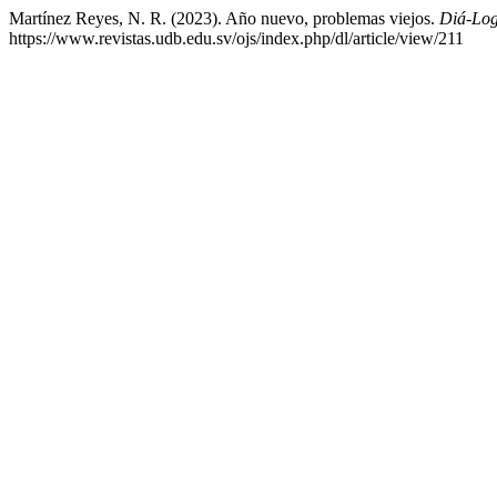
Martínez Reyes, N. R. (2023). Año nuevo, problemas viejos.
Diá-Lo
https://www.revistas.udb.edu.sv/ojs/index.php/dl/article/view/211