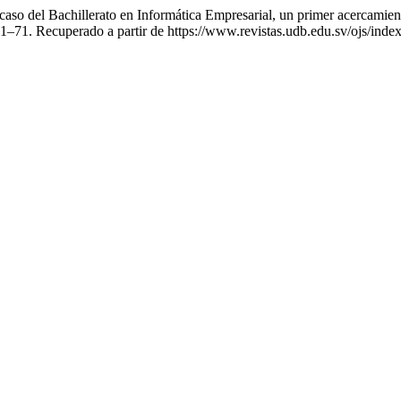
 caso del Bachillerato en Informática Empresarial, un primer acercamie
61–71. Recuperado a partir de https://www.revistas.udb.edu.sv/ojs/index