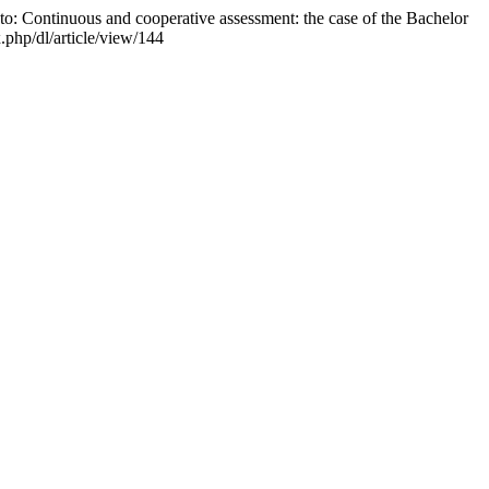
nto: Continuous and cooperative assessment: the case of the Bachelor
.php/dl/article/view/144