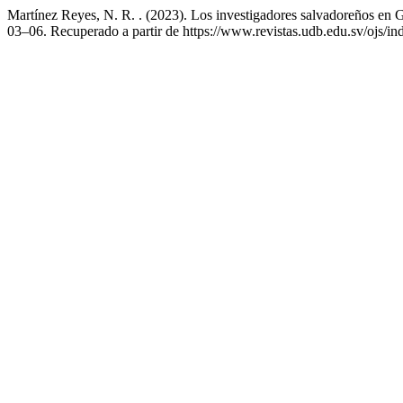
Martínez Reyes, N. R. . (2023). Los investigadores salvadoreños en
03–06. Recuperado a partir de https://www.revistas.udb.edu.sv/ojs/in