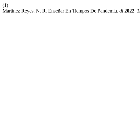
(1)
Martínez Reyes, N. R. Enseñar En Tiempos De Pandemia.
dl
2022
,
1