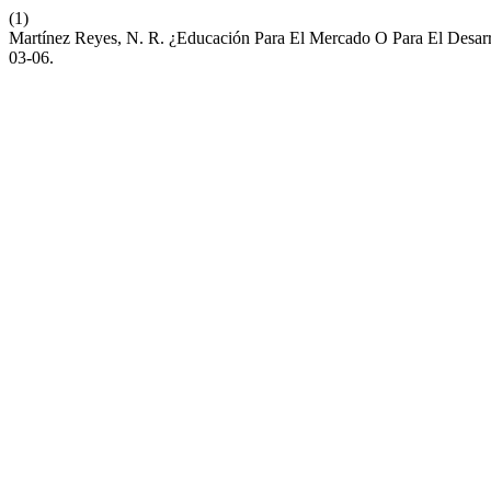
(1)
Martínez Reyes, N. R. ¿Educación Para El Mercado O Para El Desa
03-06.