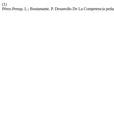
(1)
Pérez-Penup, L.; Bustamante, P. Desarrollo De La Competencia ped