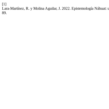
[1]
Lara-Martínez, R. y Molina Aguilar, J. 2022. Epistemología Náhuat: u
89.