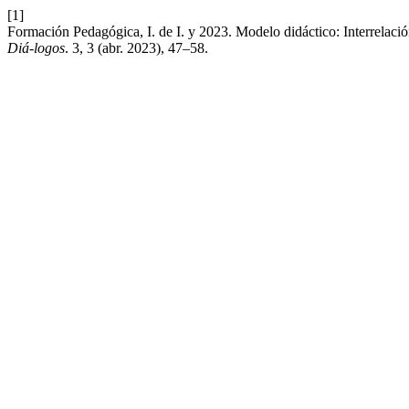
[1]
Formación Pedagógica, I. de I. y 2023. Modelo didáctico: Interrelación
Diá-logos
. 3, 3 (abr. 2023), 47–58.